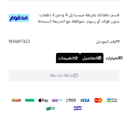
قسم دفعاتك بطريقة ميسرة إلى 4 وحتى 6 دفعات،
بدون فوائد أو رسوم. متوافقة مع الشريعة السمحة
رقم الموديل
1846697622
الخيارات
التفاصيل
التقييمات
إضافة ملاحظة