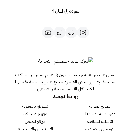
العودة إلى أعلى
محل عالم جيفنشي متخصصون في عالم العطور والماركات
العالمية وعطور النيش الفاخرة جميع عطورنا أصلية نقدمها
لكم بأقل الأسعار جملة و قطاعي
روابط تهمك
نصائح عطرية
تسويق بالعمولة
عطور تستر Tester
تجهيز طلباتكم
الاسئلة الشائعة
موقع المحل
التوصيل والاستلام
الإستبدال والإسترجاع