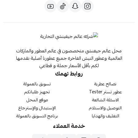
محل عالم جيفنشي متخصصون في عالم العطور والماركات
العالمية وعطور النيش الفاخرة جميع عطورنا أصلية نقدمها
لكم بأقل الأسعار جملة و قطاعي
روابط تهمك
نصائح عطرية
تسويق بالعمولة
عطور تستر Tester
تجهيز طلباتكم
الاسئلة الشائعة
موقع المحل
التوصيل والاستلام
الإستبدال والإسترجاع
التغليف والهدايا
برنامج التسويق بالعمولة
خدمة العملاء