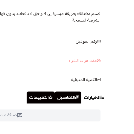
قسم دفعاتك بطريقة ميسرة إلى 4 وح
الشريعة السمحة
رقم الموديل
عدد مرات الشراء
الكمية المتبقية
الخيارات
التفاصيل
التقييمات
إضافة ملا