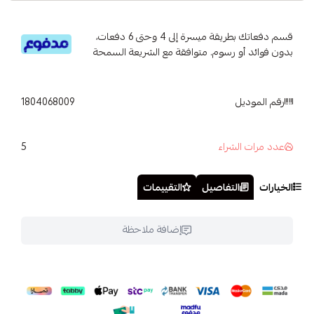
قسم دفعاتك بطريقة ميسرة إلى 4 وحتى 6 دفعات،
بدون فوائد أو رسوم. متوافقة مع الشريعة السمحة
رقم الموديل
1804068009
5
عدد مرات الشراء
الخيارات
التفاصيل
التقييمات
إضافة ملاحظة