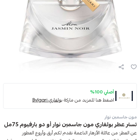
أصلي 100%
اضغط هنا للمزيد من ماركة
بولغاري Bvlgari
مون جاسمين نوار
تستر عطر بولغاري مون جاسمين نوار أو دو بارفيوم 75مل
عن العطر: من عائلة الأزهار الناعمة نقدم لكم أرق وأروع العطور