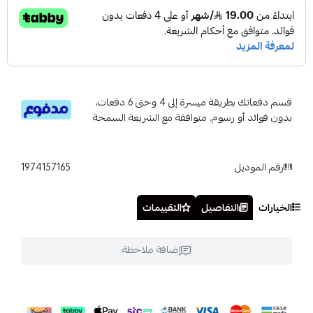
قسم دفعاتك بطريقة ميسرة إلى 4 وحتى 6 دفعات،
بدون فوائد أو رسوم. متوافقة مع الشريعة السمحة
رقم الموديل
1974157165
الخيارات
التفاصيل
التقييمات
إضافة ملاحظة