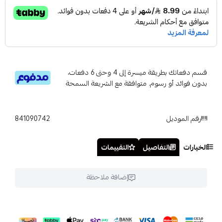
قسم دفعاتك بطريقة ميسرة إلى 4 وحتى 6 دفعات،
بدون فوائد أو رسوم. متوافقة مع الشريعة السمحة
رقم الموديل
841090742
الخيارات
التفاصيل
التقييمات
إضافة ملاحظة