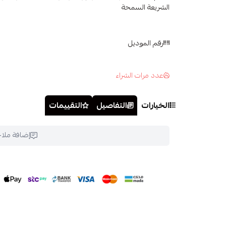
الشريعة السمحة
رقم الموديل
عدد مرات الشراء
الخيارات
التفاصيل
التقييمات
إضافة ملا