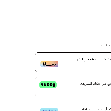
 أفينيو
أخير، متوافقة مع الشريعة
تى 6 دفعات، بدون فوائد أو رسوم. متوافقة مع