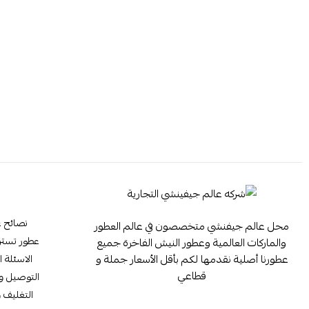
نصائح ع
محل عالم جيفنشي متخصصون في عالم العطور
عطور تستر ester
والماركات العالمية وعطور النيش الفاخرة جميع
عطورنا أصلية نقدمها لكم بأقل الأسعار جملة و
الاسئلة ا
قطاعي
التوصيل وا
التغليف و