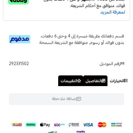
قسم دفعاتك بطريقة ميسرة إلى 4 وحتى 6 دفعات،
بدون فوائد أو رسوم. متوافقة مع الشريعة السمحة
رقم الموديل
292331502
الخيارات
التفاصيل
التقييمات
إضافة ملاحظة