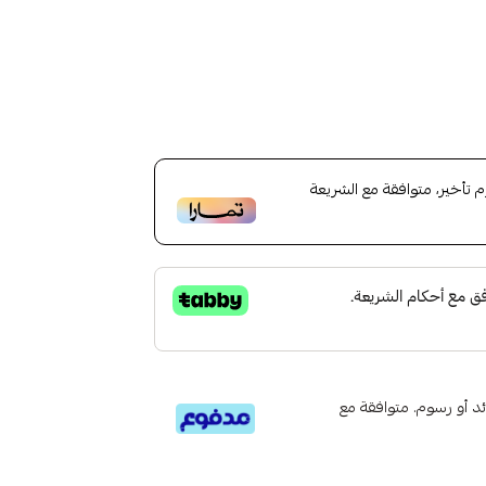
أخير، متوافقة مع الشريعة
تى 6 دفعات، بدون فوائد أو رسوم. متوافقة مع