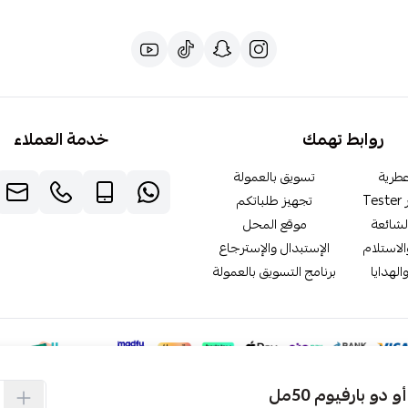
روابط تهمك
خدمة العملاء
طرية
تسويق بالعمولة
T
تجهيز طلباتكم
لشائعة
موقع المحل
لاستلام
الإستبدال والإسترجاع
الهدايا
برنامج التسويق بالعمولة
و بارفيوم 50مل