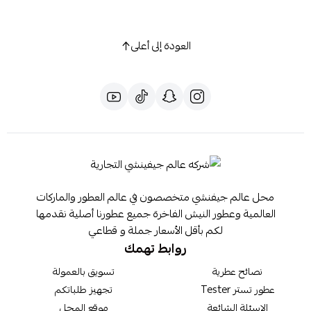
العودة إلى أعلى
محل عالم جيفنشي متخصصون في عالم العطور والماركات
العالمية وعطور النيش الفاخرة جميع عطورنا أصلية نقدمها
لكم بأقل الأسعار جملة و قطاعي
روابط تهمك
نصائح عطرية
تسويق بالعمولة
عطور تستر Tester
تجهيز طلباتكم
الاسئلة الشائعة
موقع المحل