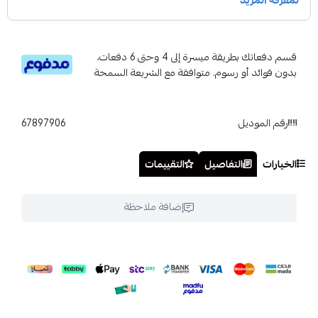
قسم دفعاتك بطريقة ميسرة إلى 4 وحتى 6 دفعات،
بدون فوائد أو رسوم. متوافقة مع الشريعة السمحة
رقم الموديل
67897906
الخيارات
التفاصيل
التقييمات
إضافة ملاحظة