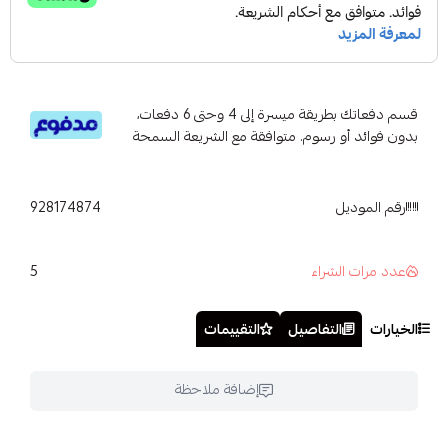
قسم دفعاتك بطريقة ميسرة إلى 4 وحتى 6 دفعات،
بدون فوائد أو رسوم. متوافقة مع الشريعة السمحة
رقم الموديل
928174874
5
عدد مرات الشراء
الخيارات
التفاصيل
التقييمات
إضافة ملاحظة