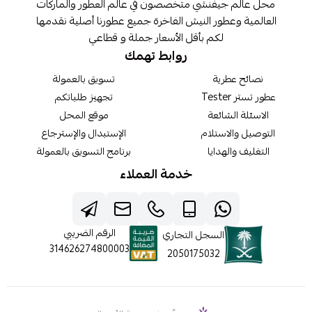
محل عالم جيفنشي متخصصون في عالم العطور والماركات
العالمية وعطور النيش الفاخرة جميع عطورنا أصلية نقدمها
لكم بأقل الأسعار جملة و قطاعي
روابط تهمك
نصائح عطرية
تسويق بالعمولة
عطور تستر Tester
تجهيز طلباتكم
الاسئلة الشائعة
موقع المحل
التوصيل والاستلام
الإستبدال والإسترجاع
التغليف والهدايا
برنامج التسويق بالعمولة
خدمة العملاء
الرقم الضريبي
السجل التجاري
314626274800003
2050175032