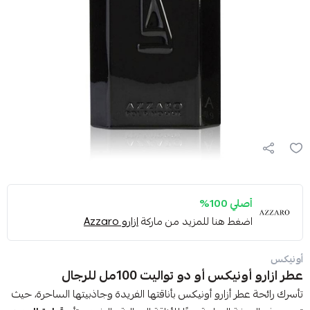
أصلي 100%
اضغط هنا للمزيد من ماركة
ازارو Azzaro
أونيكس
عطر ازارو أونيكس أو دو تواليت 100مل للرجال
تأسرك رائحة عطر أزارو أونيكس بأناقتها الفريدة وجاذبيتها الساحرة، حيث