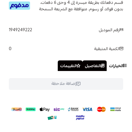
قسم دفعاتك بطريقة ميسرة إلى 4 وحتى 6 دفعات،
بدون فوائد أو رسوم. متوافقة مع الشريعة السمحة
رقم الموديل
1949249222
0
الكمية المتبقية
الخيارات
التفاصيل
التقييمات
إضافة ملاحظة