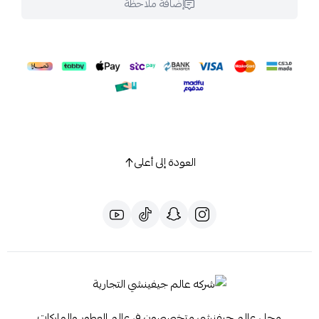
إضافة ملاحظة
العودة إلى أعلى
محل عالم جيفنشي متخصصون في عالم العطور والماركات