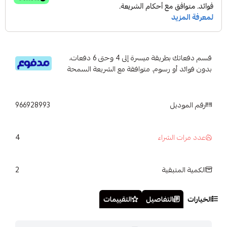
قسم دفعاتك بطريقة ميسرة إلى 4 وحتى 6 دفعات،
بدون فوائد أو رسوم. متوافقة مع الشريعة السمحة
رقم الموديل
966928993
4
عدد مرات الشراء
2
الكمية المتبقية
الخيارات
التفاصيل
التقييمات