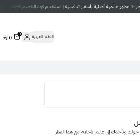
✨ عطور عالمية أصلية بأسعار تنافسية | استخدم كود الخصم GH5
ريحة
0
اللغة:
العربية
0
حولك وتأخذك إلى عالم الأحلام مع هذا العطر