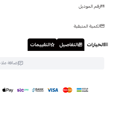
رقم الموديل
الكمية المتبقية
الخيارات
التفاصيل
التقييمات
إضافة ملا