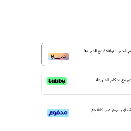
أخير، متوافقة مع الشريعة
تى 6 دفعات، بدون فوائد أو رسوم. متوافقة مع