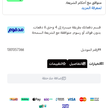
قسم دفعاتك بطريقة ميسرة إلى 4 وحتى 6 دفعات،
بدون فوائد أو رسوم. متوافقة مع الشريعة السمحة
رقم الموديل
1301357366
الخيارات
التفاصيل
التقييمات
إضافة ملاحظة