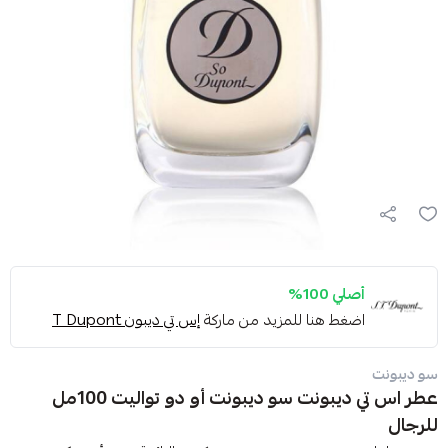
أصلي 100%
اضغط هنا للمزيد من ماركة
إس تي ديبون T Dupont
سو ديبونت
عطر اس تي ديبونت سو ديبونت أو دو تواليت 100مل
للرجال