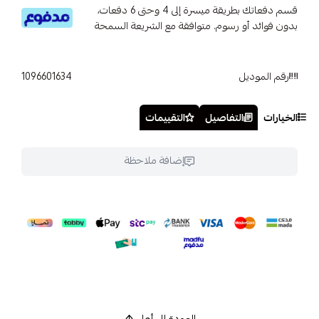
قسم دفعاتك بطريقة ميسرة إلى 4 وحتى 6 دفعات،
بدون فوائد أو رسوم. متوافقة مع الشريعة السمحة
رقم الموديل
1096601634
الخيارات
التفاصيل
التقييمات
إضافة ملاحظة