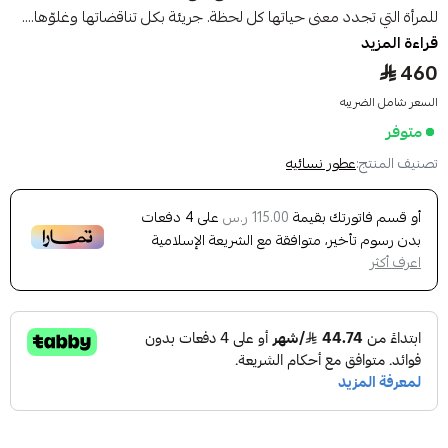
للمرأة التي تجدد معنى حياتها كل لحظة. جريئة بكل تناقضاتها وغلوّها....
قراءة المزيد
460
السعر شامل الضريبه
متوفر
تصنيف المنتج:
عطور نسائيه
أو قسم فاتورتك بقيمة
على
4
دفعات
115.00 ر.س
بدون رسوم تأخير، متوافقة مع الشريعة الإسلامية
اعرف أكثر