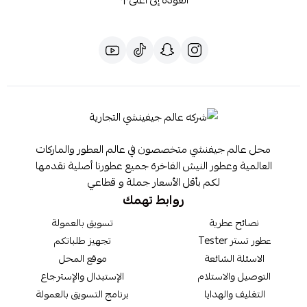
العودة إلى أعلى
محل عالم جيفنشي متخصصون في عالم العطور والماركات
العالمية وعطور النيش الفاخرة جميع عطورنا أصلية نقدمها
لكم بأقل الأسعار جملة و قطاعي
روابط تهمك
نصائح عطرية
تسويق بالعمولة
عطور تستر Tester
تجهيز طلباتكم
الاسئلة الشائعة
موقع المحل
التوصيل والاستلام
الإستبدال والإسترجاع
التغليف والهدايا
برنامج التسويق بالعمولة