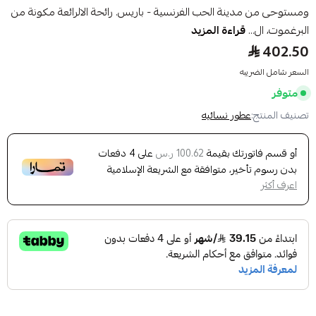
ومستوحى من مدينة الحب الفرنسية - باريس. رائحة الالرائعة مكونة من
البرغموت، ال...
قراءة المزيد
402.50
السعر شامل الضريبه
متوفر
تصنيف المنتج:
عطور نسائيه
أو قسم فاتورتك بقيمة
على
4
دفعات
100.62 ر.س
بدون رسوم تأخير، متوافقة مع الشريعة الإسلامية
اعرف أكثر