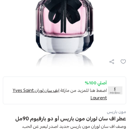
أصلي 100%
اضغط هنا للمزيد من ماركة
ايف سان لوران Yves Saint
Laurent
مون باريس
عطر اف سان لوران مون باريس أو دو بارفيوم 90مل
وصف اف سان لوران مون باريس جديد اصدر ليعبر عن الحب،