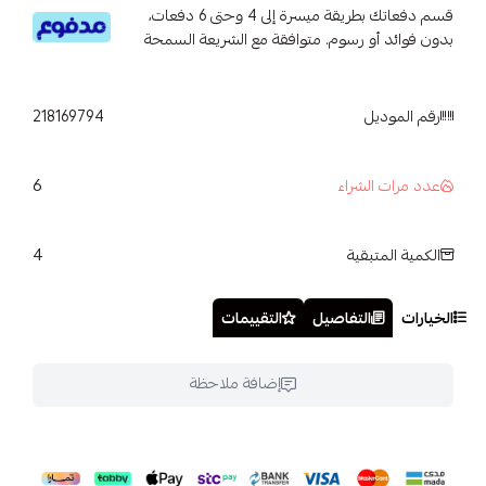
قسم دفعاتك بطريقة ميسرة إلى 4 وحتى 6 دفعات،
بدون فوائد أو رسوم. متوافقة مع الشريعة السمحة
رقم الموديل
218169794
6
عدد مرات الشراء
4
الكمية المتبقية
الخيارات
التفاصيل
التقييمات
إضافة ملاحظة