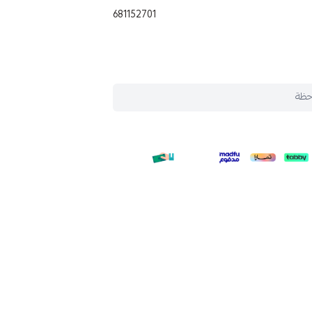
681152701
حظة