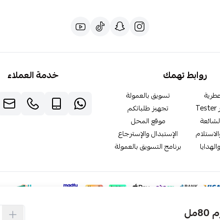
روابط تهمك
خدمة العملاء
طرية
تسويق بالعمولة
T
تجهيز طلباتكم
لشائعة
موقع المحل
لاستلام
الإستبدال والإسترجاع
الهدايا
برنامج التسويق بالعمولة
مل