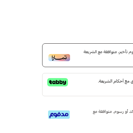
تأخير، متوافقة مع الشريعة
تى 6 دفعات، بدون فوائد أو رسوم. متوافقة مع