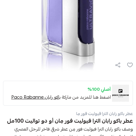
أصلي 100%
اضغط هنا للمزيد من ماركة
باكو رابان Paco Rabanne
عطر باكو رابان الترا فيوليت فور مِا
عطر باكو رابان الترا فيوليت فور مِان أو دو تواليت 100مل
وصف باكو رابان الترا فيوليت فور مِن عطر شرقي فاخر للرجل العصري