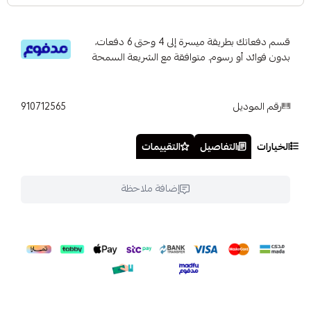
قسم دفعاتك بطريقة ميسرة إلى 4 وحتى 6 دفعات،
بدون فوائد أو رسوم. متوافقة مع الشريعة السمحة
رقم الموديل
910712565
الخيارات
التفاصيل
التقييمات
إضافة ملاحظة