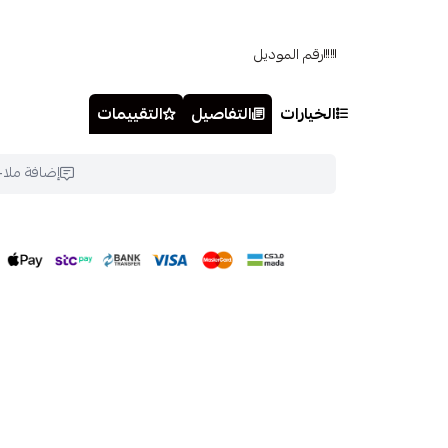
رقم الموديل
الخيارات
التفاصيل
التقييمات
إضافة ملا