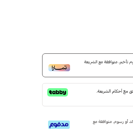
تأخير، متوافقة مع الشريعة
تى 6 دفعات، بدون فوائد أو رسوم. متوافقة مع