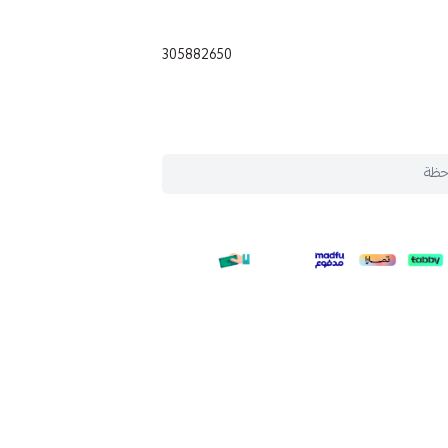
305882650
حظة