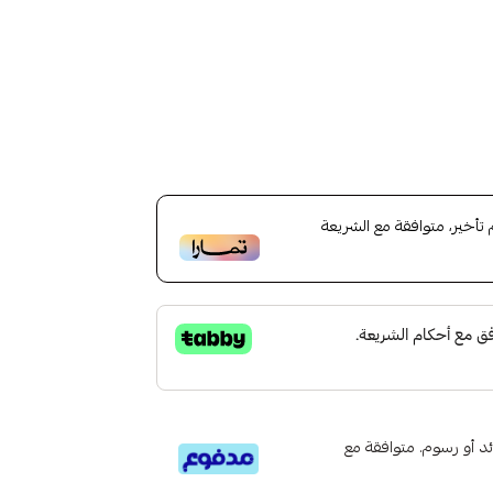
خير، متوافقة مع الشريعة
تى 6 دفعات، بدون فوائد أو رسوم. متوافقة مع