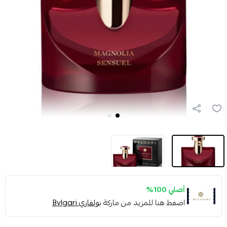
أصلي 100%
اضغط هنا للمزيد من ماركة
بولغاري Bvlgari