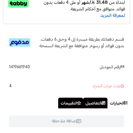
قسم دفعاتك بطريقة ميسرة إلى 4 وحتى 6 دفعات،
بدون فوائد أو رسوم. متوافقة مع الشريعة السمحة
رقم الموديل
1419661940
4
عدد مرات الشراء
الخيارات
التفاصيل
التقييمات
إضافة ملاحظة