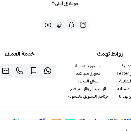
العودة إلى أعلى
روابط تهمك
خدمة العملاء
طرية
تسويق بالعمولة
T
تجهيز طلباتكم
لشائعة
موقع المحل
لاستلام
الإستبدال والإسترجاع
الهدايا
برنامج التسويق بالعمولة