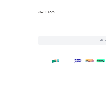
662883226
حظة