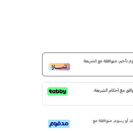
تأخير، متوافقة مع الشريعة
تى 6 دفعات، بدون فوائد أو رسوم. متوافقة مع