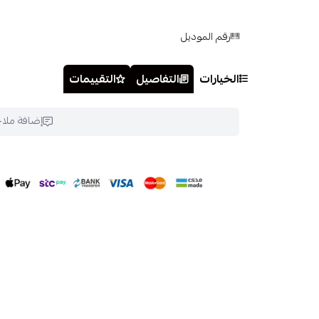
رقم الموديل
الخيارات
التفاصيل
التقييمات
إضافة ملا