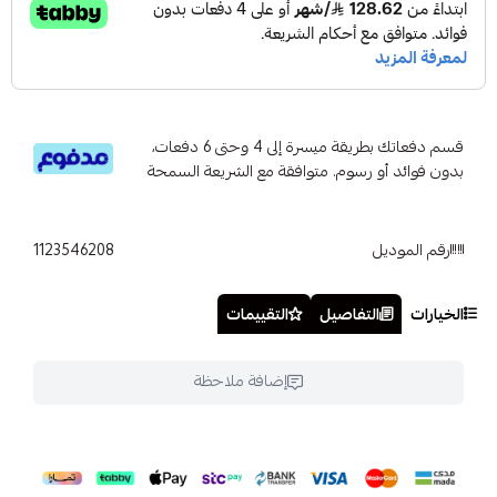
قسم دفعاتك بطريقة ميسرة إلى 4 وحتى 6 دفعات،
بدون فوائد أو رسوم. متوافقة مع الشريعة السمحة
رقم الموديل
1123546208
الخيارات
التفاصيل
التقييمات
إضافة ملاحظة