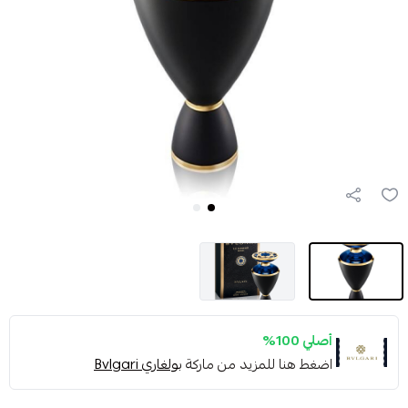
أصلي 100%
اضغط هنا للمزيد من ماركة
بولغاري Bvlgari