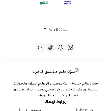
العودة إلى أعلى
محل عالم جيفنشي متخصصون في عالم العطور والماركات
العالمية وعطور النيش الفاخرة جميع عطورنا أصلية نقدمها
لكم بأقل الأسعار جملة و قطاعي
روابط تهمك
نصائح عطرية
تسويق بالعمولة