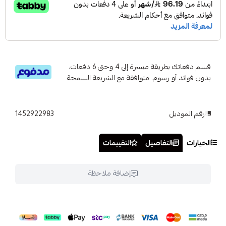
قسم دفعاتك بطريقة ميسرة إلى 4 وحتى 6 دفعات،
بدون فوائد أو رسوم. متوافقة مع الشريعة السمحة
رقم الموديل
1452922983
الخيارات
التفاصيل
التقييمات
إضافة ملاحظة