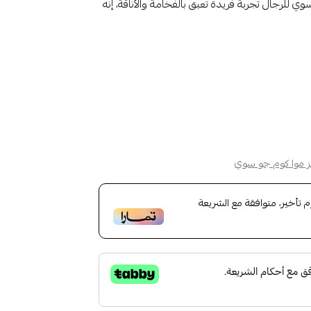
ي للرجال تجربة فريدة تعبق بالفخامة والأناقة، إنه
ز موا كوم جو سوي
أخير، متوافقة مع الشريعة