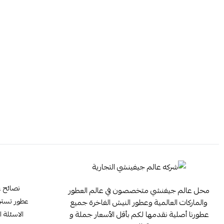
نصائح ع
محل عالم جيفنشي متخصصون في عالم العطور
عطور تستر ester
والماركات العالمية وعطور النيش الفاخرة جميع
عطورنا أصلية نقدمها لكم بأقل الأسعار جملة و
الاسئلة ا