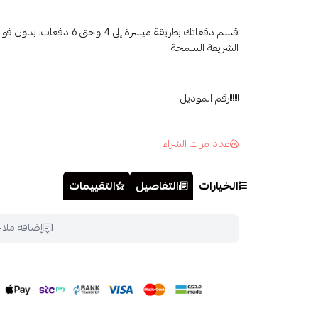
قسم دفعاتك بطريقة ميسرة إلى 4 وح
الشريعة السمحة
رقم الموديل
عدد مرات الشراء
الخيارات
التفاصيل
التقييمات
إضافة ملا