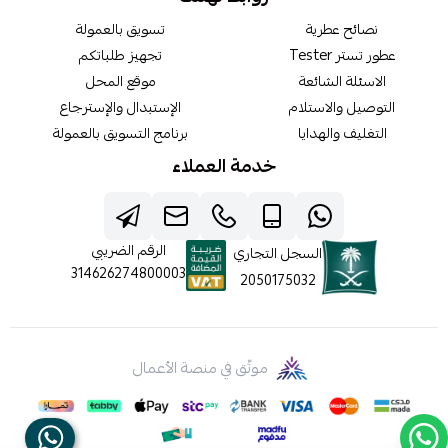
نصائح عطرية
تسويق بالعمولة
عطور تستر Tester
تجهيز طلباتكم
الاسئلة الشائعة
موقع المحل
التوصيل والاستلام
الإستبدال والإسترجاع
التغليف والهدايا
برنامج التسويق بالعمولة
خدمة العملاء
الرقم الضريبي
السجل التجاري
314626274800003
2050175032
موثّق في منصة الأعمال