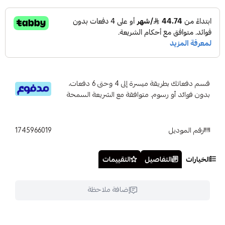
قسم دفعاتك بطريقة ميسرة إلى 4 وحتى 6 دفعات،
بدون فوائد أو رسوم. متوافقة مع الشريعة السمحة
رقم الموديل
1745966019
الخيارات
التفاصيل
التقييمات
إضافة ملاحظة