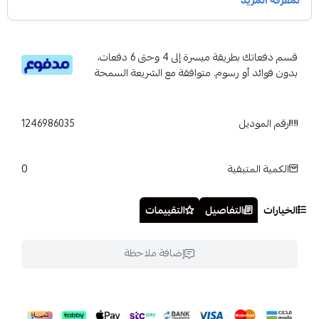
قسم دفعاتك بطريقة ميسرة إلى 4 وحتى 6 دفعات،
بدون فوائد أو رسوم. متوافقة مع الشريعة السمحة
رقم الموديل
1246986035
0
الكمية المتبقية
الخيارات
التفاصيل
التقييمات
إضافة ملاحظة