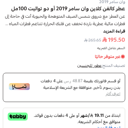
وان سامر 2019
عطر كالفن كلاين وان سامر 2019 أو دو تواليت 100مل
عن العطر: مع شروق شمس الصيف المتوهجة والحيوية أنت في حاجة إلى
قطرات مائية عطرية باردة تخفف عن قلبك الحرارة تتناغم قطرات المياه ...
قراءة المزيد
195.50
265.65
السعر شامل الضريبه
غير متوفر حاليًا
تصنيف المنتج:
عطور للجنسين
أو قسم فاتورتك بقيمة
على
4
دفعات
48.87 ر.س
بدون رسوم تأخير، متوافقة مع الشريعة الإسلامية
اعرف أكثر