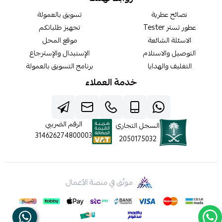
نصائح عطرية
تسويق بالعمولة
عطور تستر Tester
تجهيز طلباتكم
الاسئلة الشائعة
موقع المحل
التوصيل والاستلام
الإستبدال والإسترجاع
التغليف والهدايا
برنامج التسويق بالعمولة
خدمة العملاء
الرقم الضريبي
السجل التجاري
314626274800003
2050175032
موثّق في منصة الأعمال