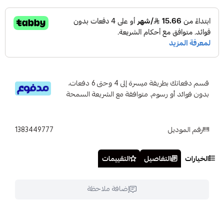
قسم دفعاتك بطريقة ميسرة إلى 4 وحتى 6 دفعات،
بدون فوائد أو رسوم. متوافقة مع الشريعة السمحة
رقم الموديل
1383449777
الخيارات
التفاصيل
التقييمات
إضافة ملاحظة