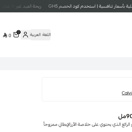
بأسعار تنافسية | استخدم كود الخصم GH5
ريحة العيد غير ✨ عطور عا
0
اللغة:
العربية
0
لرائع الذي يحتوي على خلاصة الأرزالإيطالي ممزوجاً