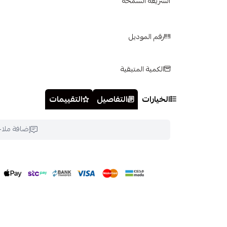
الشريعة السمحة
رقم الموديل
الكمية المتبقية
الخيارات
التفاصيل
التقييمات
إضافة ملا