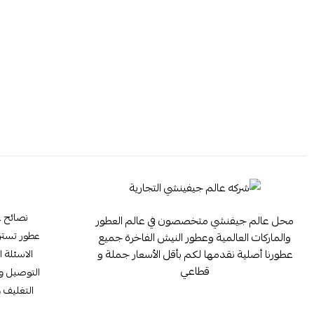
نصائح ع
محل عالم جيفنشي متخصصون في عالم العطور
عطور تستر ester
والماركات العالمية وعطور النيش الفاخرة جميع
عطورنا أصلية نقدمها لكم بأقل الأسعار جملة و
الاسئلة ا
قطاعي
التوصيل وا
التغليف و