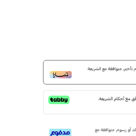
أخير، متوافقة مع الشريعة
تى 6 دفعات، بدون فوائد أو رسوم. متوافقة مع