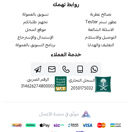
روابط تهمك
نصائح عطرية
تسويق بالعمولة
عطور تستر Tester
تجهيز طلباتكم
الاسئلة الشائعة
موقع المحل
التوصيل والاستلام
الإستبدال والإسترجاع
التغليف والهدايا
برنامج التسويق بالعمولة
خدمة العملاء
الرقم الضريبي
السجل التجاري
314626274800003
2050175032
موثّق في منصة الأعمال