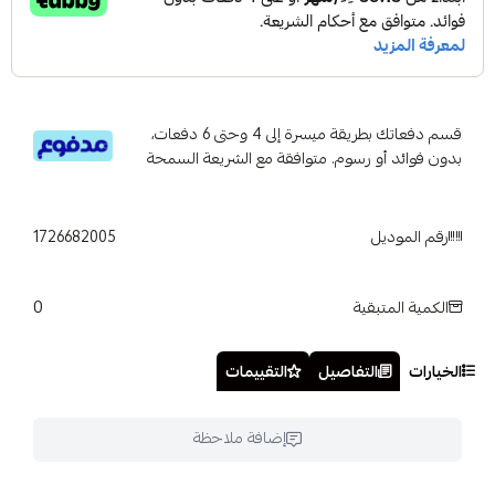
قسم دفعاتك بطريقة ميسرة إلى 4 وحتى 6 دفعات،
بدون فوائد أو رسوم. متوافقة مع الشريعة السمحة
رقم الموديل
1726682005
0
الكمية المتبقية
الخيارات
التفاصيل
التقييمات
إضافة ملاحظة