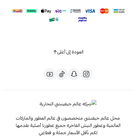
العودة إلى أعلى
محل عالم جيفنشي متخصصون في عالم العطور والماركات
العالمية وعطور النيش الفاخرة جميع عطورنا أصلية نقدمها
لكم بأقل الأسعار جملة و قطاعي