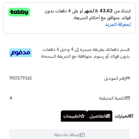
قسم دفعاتك بطريقة ميسرة إلى 4 وحتى 6 دفعات،
بدون فوائد أو رسوم. متوافقة مع الشريعة السمحة
رقم الموديل
1901579565
4
الكمية المتبقية
الخيارات
التفاصيل
التقييمات
إضافة ملاحظة