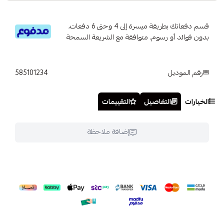
قسم دفعاتك بطريقة ميسرة إلى 4 وحتى 6 دفعات،
بدون فوائد أو رسوم. متوافقة مع الشريعة السمحة
رقم الموديل
585101234
الخيارات
التفاصيل
التقييمات
إضافة ملاحظة