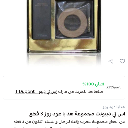
أصلي 100%
اضغط هنا للمزيد من ماركة
إس تي ديبون T Dupont
هدايا عود روز
اس تي ديبونت مجموعة هدايا عود روز 3 قطع
عن العطر: مجموعة عطرية رائعة للرجال والنساء، تتكون من 3 قطع