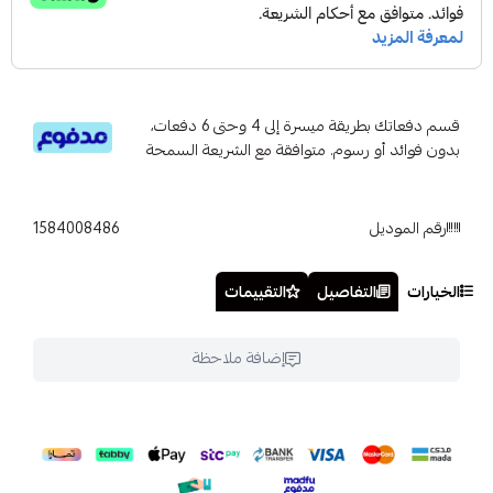
قسم دفعاتك بطريقة ميسرة إلى 4 وحتى 6 دفعات،
بدون فوائد أو رسوم. متوافقة مع الشريعة السمحة
رقم الموديل
1584008486
الخيارات
التفاصيل
التقييمات
إضافة ملاحظة