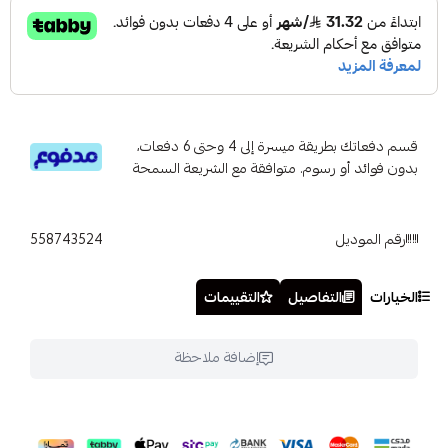
قسم دفعاتك بطريقة ميسرة إلى 4 وحتى 6 دفعات،
بدون فوائد أو رسوم. متوافقة مع الشريعة السمحة
رقم الموديل
558743524
الخيارات
التفاصيل
التقييمات
إضافة ملاحظة