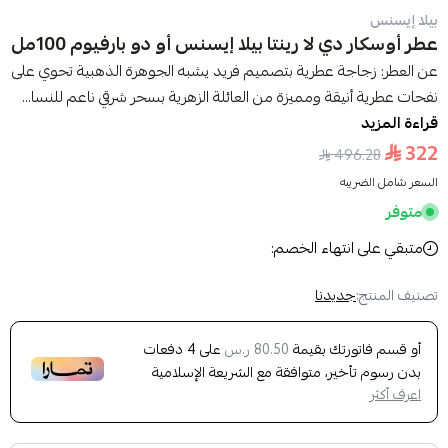
بيلا إيسنس
عطر أوسكار دي لا رينتا بيلا إيسنس أو دو بارفيوم 100مل
عن العطر: زجاجة عطرية بتصميم فريد يشبه الجوهرة الذهبية تحوي على
نفحات عطرية أنيقة ومميزة من العائلة الزهرية بسحر شرقي ناعم للنسا...
قراءة المزيد
322
496.28
السعر شامل الضريبه
متوفر
متبقي على انتهاء الخصم:
تصنيف المنتج:
جديدنا
أو قسم فاتورتك بقيمة
على
4
دفعات
80.50 ر.س
بدون رسوم تأخير، متوافقة مع الشريعة الإسلامية
اعرف أكثر