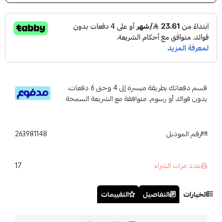
قسم دفعاتك بطريقة ميسرة إلى 4 وحتى 6 دفعات،
بدون فوائد أو رسوم. متوافقة مع الشريعة السمحة
رقم الموديل
263981148
17
عدد مرات الشراء
الخيارات
التفاصيل
التقييمات