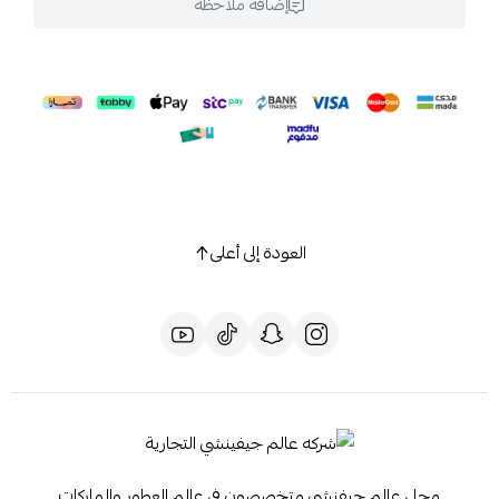
إضافة ملاحظة
العودة إلى أعلى
محل عالم جيفنشي متخصصون في عالم العطور والماركات