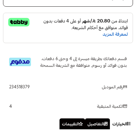
قسم دفعاتك بطريقة ميسرة إلى 4 وحتى 6 دفعات،
بدون فوائد أو رسوم. متوافقة مع الشريعة السمحة
رقم الموديل
234518379
4
الكمية المتبقية
الخيارات
التفاصيل
التقييمات