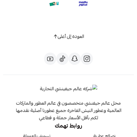
العودة إلى أعلى
محل عالم جيفنشي متخصصون في عالم العطور والماركات
العالمية وعطور النيش الفاخرة جميع عطورنا أصلية نقدمها
لكم بأقل الأسعار جملة و قطاعي
روابط تهمك
نصائح عطرية
تسويق بالعمولة