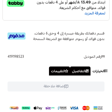
قسم دفعاتك بطريقة ميسرة إلى 4 وحتى 6 دفعات،
بدون فوائد أو رسوم. متوافقة مع الشريعة السمحة
رقم الموديل
419198523
الخيارات
التفاصيل
التقييمات
إضافة ملاحظة