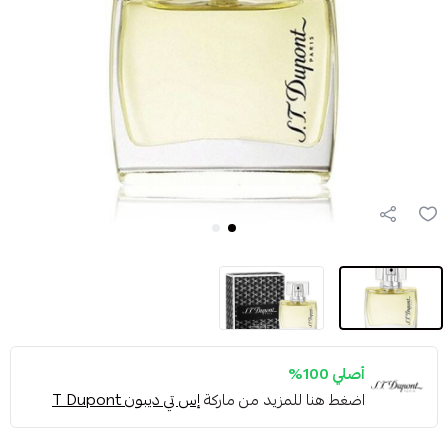
أصلي 100%
اضغط هنا للمزيد من ماركة
إس تي ديبون T Dupont