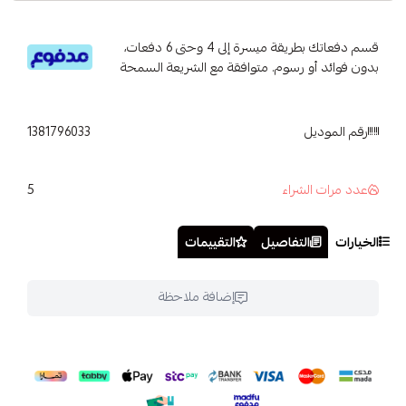
قسم دفعاتك بطريقة ميسرة إلى 4 وحتى 6 دفعات،
بدون فوائد أو رسوم. متوافقة مع الشريعة السمحة
رقم الموديل
1381796033
5
عدد مرات الشراء
الخيارات
التفاصيل
التقييمات
إضافة ملاحظة