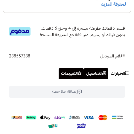
قسم دفعاتك بطريقة ميسرة إلى 4 وحتى 6 دفعات،
بدون فوائد أو رسوم. متوافقة مع الشريعة السمحة
رقم الموديل
288557388
الخيارات
التفاصيل
التقييمات
إضافة ملاحظة