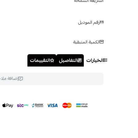
الشريعة السمحة
رقم الموديل
الكمية المتبقية
الخيارات
التفاصيل
التقييمات
إضافة ملا