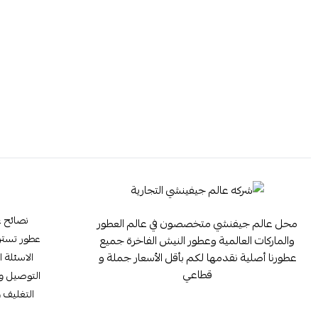
نصائح ع
محل عالم جيفنشي متخصصون في عالم العطور
عطور تستر ester
والماركات العالمية وعطور النيش الفاخرة جميع
عطورنا أصلية نقدمها لكم بأقل الأسعار جملة و
الاسئلة ا
قطاعي
التوصيل وا
التغليف و