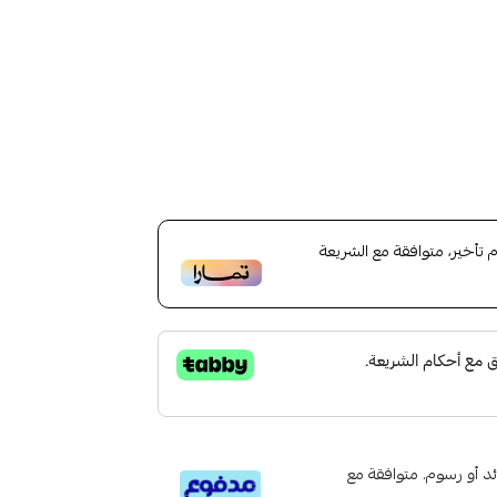
أخير، متوافقة مع الشريعة
تى 6 دفعات، بدون فوائد أو رسوم. متوافقة مع