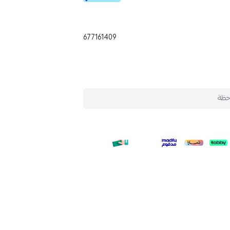
677161409
حظة