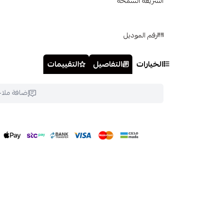
الشريعة السمحة
رقم الموديل
الخيارات
التفاصيل
التقييمات
إضافة ملا