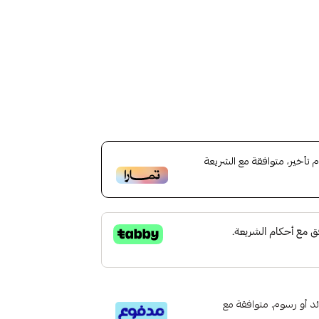
أخير، متوافقة مع الشريعة
تى 6 دفعات، بدون فوائد أو رسوم. متوافقة مع