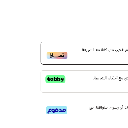
أخير، متوافقة مع الشريعة
تى 6 دفعات، بدون فوائد أو رسوم. متوافقة مع