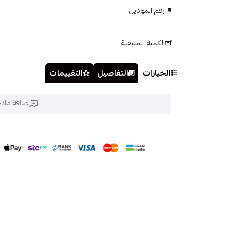
رقم الموديل
الكمية المتبقية
الخيارات
التفاصيل
التقييمات
إضافة ملا