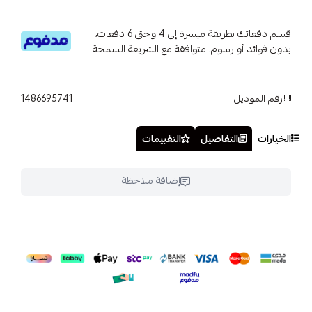
قسم دفعاتك بطريقة ميسرة إلى 4 وحتى 6 دفعات،
بدون فوائد أو رسوم. متوافقة مع الشريعة السمحة
رقم الموديل
1486695741
الخيارات
التفاصيل
التقييمات
إضافة ملاحظة