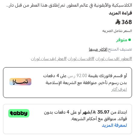
الكلاسيكية والأيقونية في عالم العطور. تم إطلاق هذا العطر من قبل دار...
قراءة المزيد
368
السعر شامل الضريبه
متوفر
تصنيف المنتج:
الاكثر مبيعا
#عطور اف سان لوران
#اف سان لوران
#عطر ايف سان لوران
أو قسم فاتورتك بقيمة
على
4
دفعات
92.00 ر.س
بدون رسوم تأخير، متوافقة مع الشريعة الإسلامية
اعرف أكثر