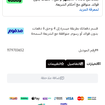
قسم دفعاتك بطريقة ميسرة إلى 4 وحتى 6 دفعات،
بدون فوائد أو رسوم. متوافقة مع الشريعة السمحة
رقم الموديل
1179703652
الخيارات
التفاصيل
التقييمات
إضافة ملاحظة