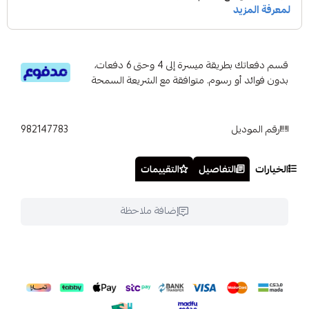
قسم دفعاتك بطريقة ميسرة إلى 4 وحتى 6 دفعات،
بدون فوائد أو رسوم. متوافقة مع الشريعة السمحة
رقم الموديل
982147783
الخيارات
التفاصيل
التقييمات
إضافة ملاحظة