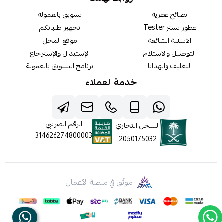
نصائح عطرية
تسويق بالعمولة
عطور تستر Tester
تجهيز طلباتكم
الاسئلة الشائعة
موقع المحل
التوصيل والاستلام
الإستبدال والإسترجاع
التغليف والهدايا
برنامج التسويق بالعمولة
خدمة العملاء
الرقم الضريبي
السجل التجاري
314626274800003
2050175032
موثّق في منصة الأعمال