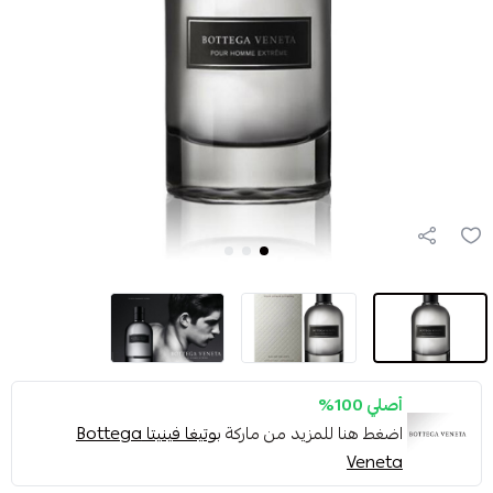
أصلي 100%
اضغط هنا للمزيد من ماركة
بوتيغا فينيتا Bottega
Veneta