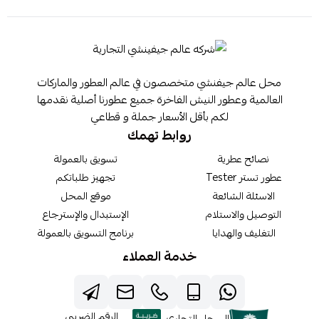
محل عالم جيفنشي متخصصون في عالم العطور والماركات
العالمية وعطور النيش الفاخرة جميع عطورنا أصلية نقدمها
لكم بأقل الأسعار جملة و قطاعي
روابط تهمك
نصائح عطرية
تسويق بالعمولة
عطور تستر Tester
تجهيز طلباتكم
الاسئلة الشائعة
موقع المحل
التوصيل والاستلام
الإستبدال والإسترجاع
التغليف والهدايا
برنامج التسويق بالعمولة
خدمة العملاء
الرقم الضريبي
السجل التجاري