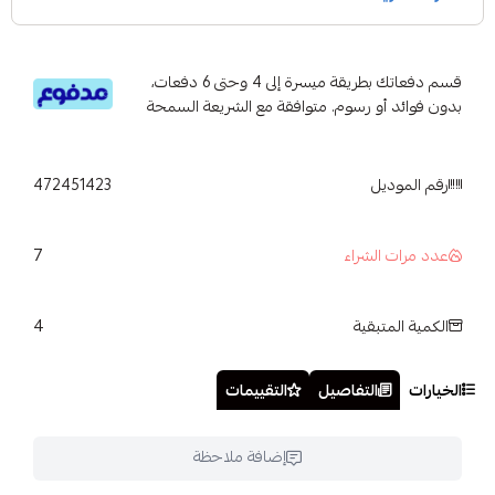
قسم دفعاتك بطريقة ميسرة إلى 4 وحتى 6 دفعات،
بدون فوائد أو رسوم. متوافقة مع الشريعة السمحة
رقم الموديل
472451423
7
عدد مرات الشراء
4
الكمية المتبقية
الخيارات
التفاصيل
التقييمات
إضافة ملاحظة