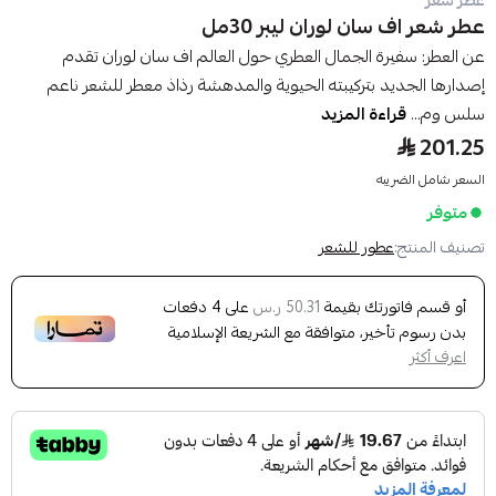
عطر شعر
عطر شعر اف سان لوران ليبر 30مل
عن العطر: سفيرة الجمال العطري حول العالم اف سان لوران تقدم
إصدارها الجديد بتركيبته الحيوية والمدهشة رذاذ معطر للشعر ناعم
سلس وم...
قراءة المزيد
201.25
السعر شامل الضريبه
متوفر
تصنيف المنتج:
عطور للشعر
أو قسم فاتورتك بقيمة
على
4
دفعات
50.31 ر.س
بدون رسوم تأخير، متوافقة مع الشريعة الإسلامية
اعرف أكثر