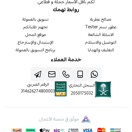
لكم بأقل الأسعار جملة و قطاعي
روابط تهمك
نصائح عطرية
تسويق بالعمولة
عطور تستر Tester
تجهيز طلباتكم
الاسئلة الشائعة
موقع المحل
التوصيل والاستلام
الإستبدال والإسترجاع
التغليف والهدايا
برنامج التسويق بالعمولة
خدمة العملاء
الرقم الضريبي
السجل التجاري
314626274800003
2050175032
موثّق في منصة الأعمال