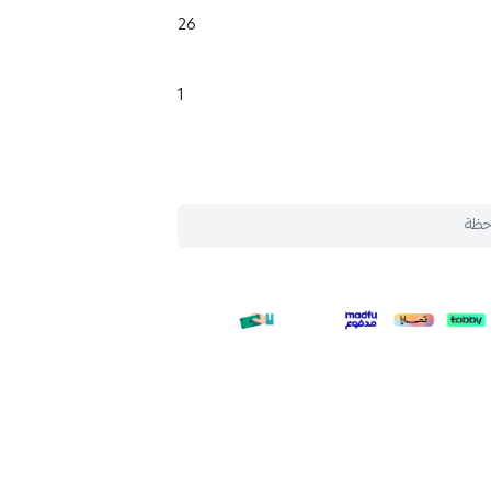
26
1
حظة