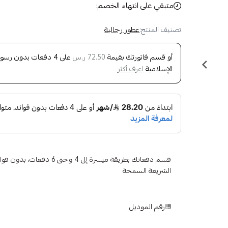
متبقي على انتهاء الخصم:
تصنيف المنتج:
عطور رجالية
أو قسم فاتورتك بقيمة
على
4
دفعات بدون رسوم ت
72.50 ر.س
الإسلامية
اعرف أكثر
قسم دفعاتك بطريقة ميسرة إلى 4 وح
الشريعة السمحة
رقم الموديل