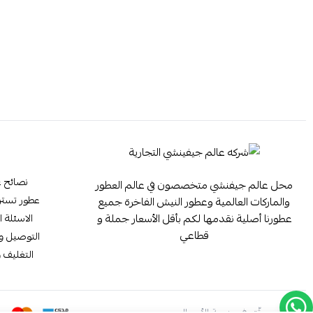
نصائح ع
محل عالم جيفنشي متخصصون في عالم العطور
عطور تستر ester
والماركات العالمية وعطور النيش الفاخرة جميع
عطورنا أصلية نقدمها لكم بأقل الأسعار جملة و
الاسئلة ا
قطاعي
التوصيل وا
التغليف و